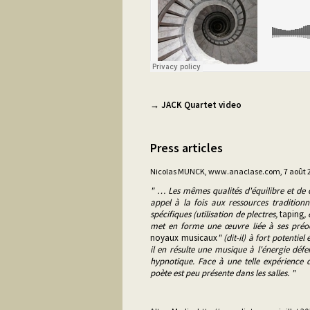
→ JACK Quartet video
Press articles
Nicolas MUNCK, www.anaclase.com, 7 août 
" … Les mêmes qualités d'équilibre et de 
appel à la fois aux ressources tradition
spécifiques (utilisation de plectres,
taping
,
met en forme une œuvre liée à ses préoc
noyaux musicaux
" (dit-il) à fort potentie
il en résulte une musique à l'énergie défer
hypnotique. Face à une telle expérience
poète est peu présente dans les salles. "