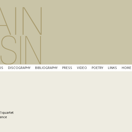
OS
DISCOGRAPHY
BIBLIOGRAPHY
PRESS
VIDEO
POETRY
LINKS
HOME
I quartet
rance