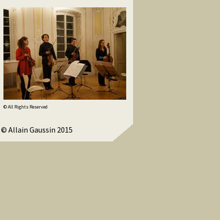
© All Rights Reserved
© Allain Gaussin 2015