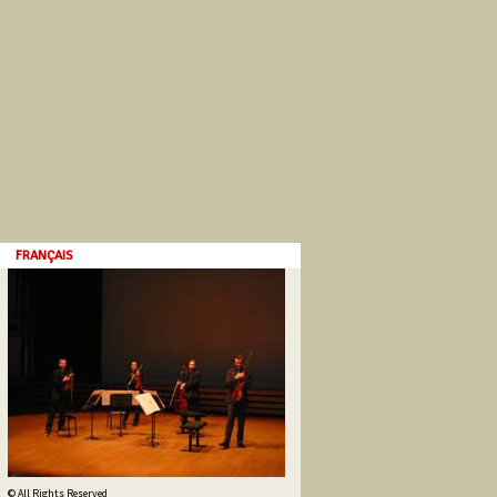
FRANÇAIS
© All Rights Reserved